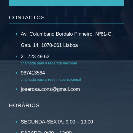
CONTACTOS
Av. Columbano Bordalo Pinheiro, Nº61-C,
Gab. 14, 1070-061 Lisboa
21 723 49 62
chamada para a rede fixa nacional
967413564
chamada para a rede móvel nacional
joserosa.cons@gmail.com
HORÁRIOS
SEGUNDA-SEXTA: 9:00 – 19:00